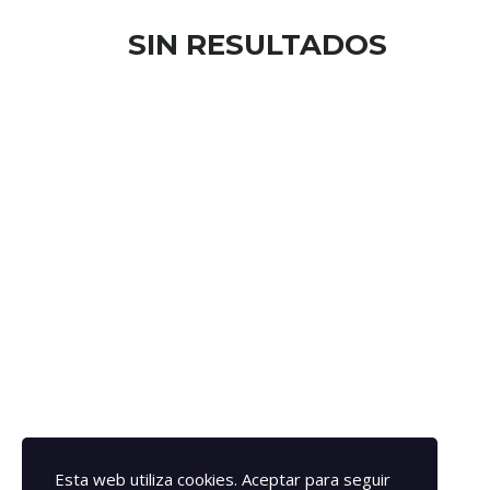
SIN RESULTADOS
Esta web utiliza cookies. Aceptar para seguir