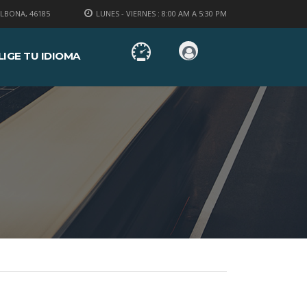
LBONA, 46185
LUNES - VIERNES : 8:00 AM A 5:30 PM
LIGE TU IDIOMA