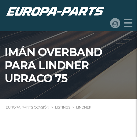
IMÁN OVERBAND
PARA LINDNER
URRACO 75
EUROPA PARTS OCASIÓN
>
LISTINGS
>
LINDNER