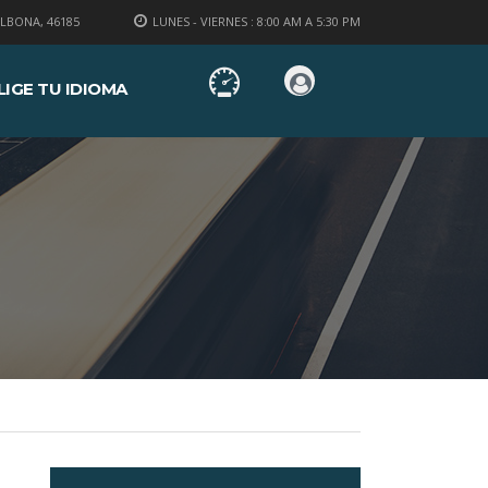
LBONA, 46185
LUNES - VIERNES : 8:00 AM A 5:30 PM
LIGE TU IDIOMA