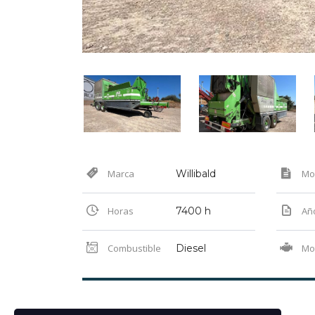
Marca
Willibald
Mo
Horas
7400 h
Añ
Combustible
Diesel
Mo