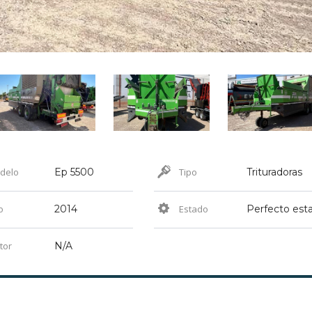
delo
Ep 5500
Tipo
Trituradoras
o
2014
Estado
tor
N/A